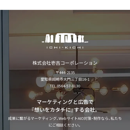
株式会社
壱吉コーポレーション
〒444-2135
愛知県岡崎市大門三丁目16-1
TEL.0564-57-0130
マーケティングと広告で
『想いをカタチに』する会社。
成果に繋がるマーケティング、WebサイトAIO対策・制作なら、私たち
にご相談ください。