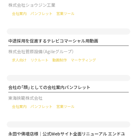
株式会社ショウジン工業
会社案内
パンフレット
営業ツール
中途採用を促進するテレビコマーシャル用動画
株式会社菅原設備（Agileグループ）
求人向け
リクルート
動画制作
マーケティング
会社の「顔」としての会社案内パンフレット
東海挾範株式会社
会社案内
パンフレット
営業ツール
永田や佛壇店様｜公式Webサイト全面リニューアル エンドユ