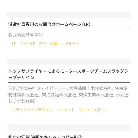
派遣社員専用のお問合せホームページ（LP）
株式会社岐阜車体
LP
サイトLP
SEO
派遣
リクルート
トップサプライヤーによるモータースポーツチームフラッグシ
ップデザイン
ERC（株式会社ジェイピーシー、大島造園土木株式会社、名古屋
特殊鋼株式会社、 東海挟範株式会社、東洋工業株式会社、株式会
社チタ製作所）
フラッグシップデザイン
ヘルメット
モータースポーツ
乱歩の幻影 映画のキャッチコピー制作