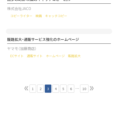
株式会社JACO
コピーライター
映画
キャッチコピー
販路拡大・通販サービス強化のホームページ
ヤマモ（加藤商店）
ECサイト
通販サイト
ホームページ
販路拡大
…
1
2
3
4
5
6
10