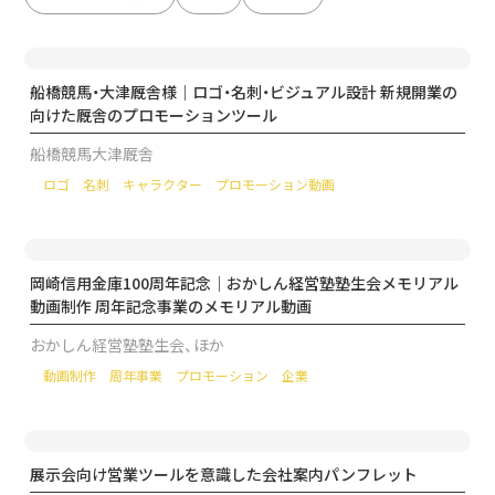
船橋競馬・大津厩舎様｜ロゴ・名刺・ビジュアル設計 新規開業の
向けた厩舎のプロモーションツール
船橋競馬大津厩舎
ロゴ
名刺
キャラクター
プロモーション動画
岡崎信用金庫100周年記念｜おかしん経営塾塾生会メモリアル
動画制作 周年記念事業のメモリアル動画
おかしん経営塾塾生会、ほか
動画制作
周年事業
プロモーション
企業
展示会向け営業ツールを意識した会社案内パンフレット