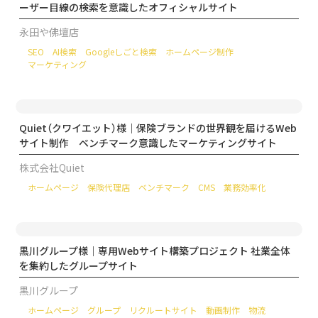
ーザー目線の検索を意識したオフィシャルサイト
永田や佛壇店
SEO
AI検索
Googleしごと検索
ホームページ制作
マーケティング
Quiet（クワイエット）様｜保険ブランドの世界観を届けるWeb
サイト制作 ベンチマーク意識したマーケティングサイト
株式会社Quiet
ホームページ
保険代理店
ベンチマーク
CMS
業務効率化
黒川グループ様｜専用Webサイト構築プロジェクト 社業全体
を集約したグループサイト
黒川グループ
ホームページ
グループ
リクルートサイト
動画制作
物流